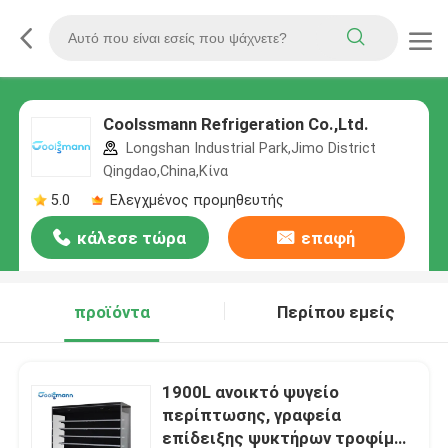
Coolssmann Refrigeration Co.,Ltd.
Longshan Industrial Park,Jimo District
Qingdao,China,Κίνα
5.0
Ελεγχμένος προμηθευτής
κάλεσε τώρα
επαφή
προϊόντα
Περίπου εμείς
1900L ανοικτό ψυγείο
περίπτωσης, γραφεία
επίδειξης ψυκτήρων τροφίμων