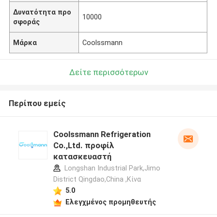
Δυνατότητα προ
10000
σφοράς
Μάρκα
Coolssmann
Δείτε περισσότερων
Περίπου εμείς
Coolssmann Refrigeration
Co.,Ltd. προφίλ
κατασκευαστή
Longshan Industrial Park,Jimo
District Qingdao,China ,Κίνα
5.0
Ελεγχμένος προμηθευτής