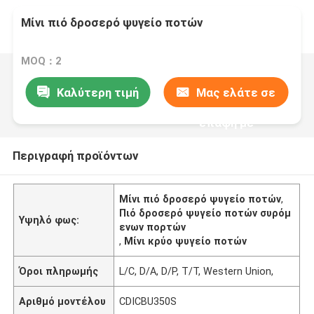
Μίνι πιό δροσερό ψυγείο ποτών
MOQ：2
Καλύτερη τιμή
Μας ελάτε σε
επαφή με
Περιγραφή προϊόντων
Μίνι πιό δροσερό ψυγείο ποτών
,
Πιό δροσερό ψυγείο ποτών συρόμ
Υψηλό φως:
ενων πορτών
,
Μίνι κρύο ψυγείο ποτών
Όροι πληρωμής
L/C, D/A, D/P, T/T, Western Union,
Αριθμό μοντέλου
CDICBU350S