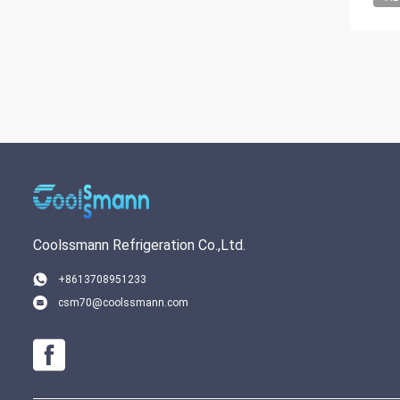
Coolssmann Refrigeration Co.,Ltd.
+8613708951233
csm70@coolssmann.com