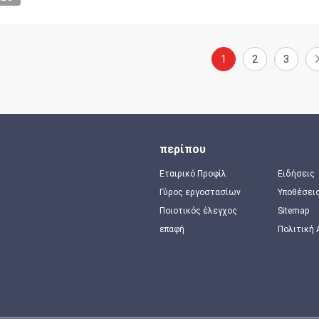
1
2
3
περίπου
Εταιρικό Προφίλ
Ειδήσεις
Γύρος εργοστασίων
Υποθέσει
Ποιοτικός έλεγχος
Sitemap
επαφή
Πολιτική