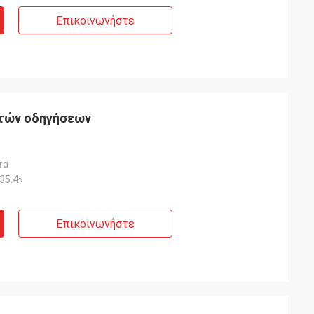
Επικοινωνήστε
οτών οδηγήσεων
τα
×35.4»
Επικοινωνήστε