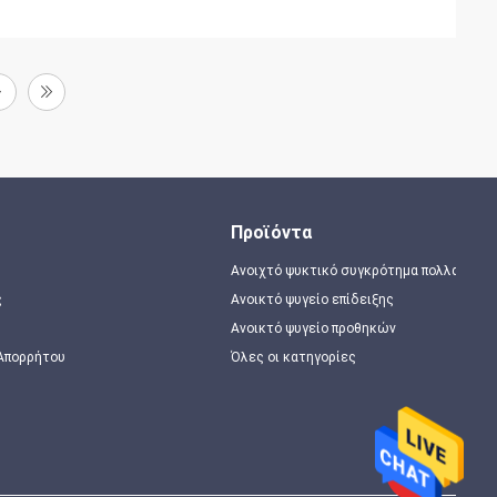
Προϊόντα
Ανοιχτό ψυκτικό συγκρότημα πολλαπλώ
ς
Ανοικτό ψυγείο επίδειξης
Ανοικτό ψυγείο προθηκών
 Απορρήτου
Όλες οι κατηγορίες