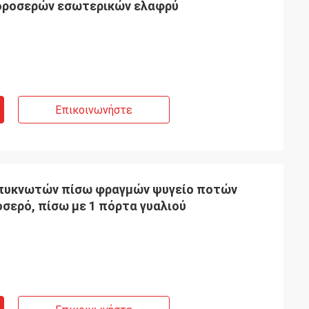
 δροσερών εσωτερικών ελαφρύ
Επικοινωνήστε
πυκνωτών πίσω φραγμών ψυγείο ποτών
σερό, πίσω με 1 πόρτα γυαλιού