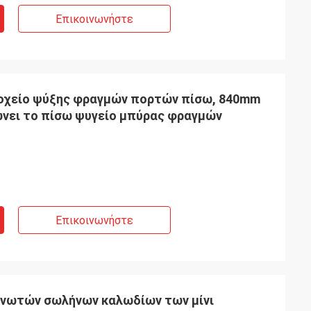
Επικοινωνήστε
δοχείο ψύξης φραγμών πορτών πίσω, 840mm
νει το πίσω ψυγείο μπύρας φραγμών
Επικοινωνήστε
κνωτών σωλήνων καλωδίων των μίνι