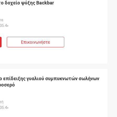
ο δοχείο ψύξης Backbar
τα
×35.4»
Επικοινωνήστε
ο επίδειξης γυαλιού συμπυκνωτών σωλήνων
ροσερό
τή
×35.4»