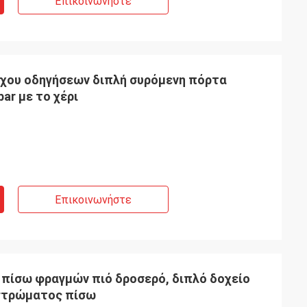
Επικοινωνήστε
γχου οδηγήσεων διπλή συρόμενη πόρτα
ar με το χέρι
Επικοινωνήστε
 πίσω φραγμών πιό δροσερό, διπλό δοχείο
στρώματος πίσω