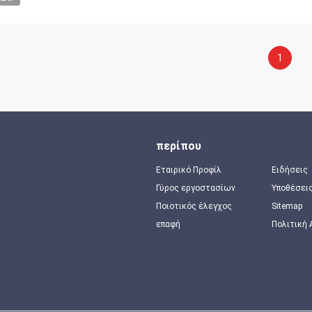
1
περίπου
Εταιρικό Προφίλ
Ειδήσεις
Γύρος εργοστασίων
Υποθέσει
Ποιοτικός έλεγχος
Sitemap
επαφή
Πολιτική