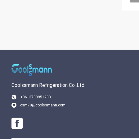
Coolssmann Refrigeration Co.,Ltd.
+8613708951233
csm70@coolssmann.com