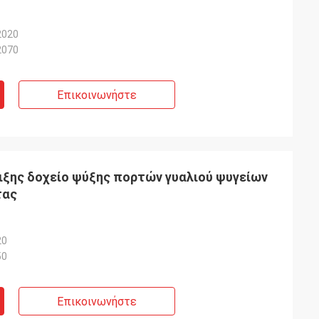
2020
2070
Επικοινωνήστε
ιξης δοχείο ψύξης πορτών γυαλιού ψυγείων
τας
20
50
Επικοινωνήστε