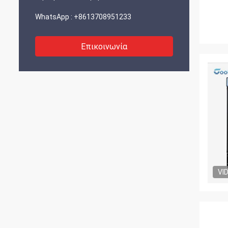
WhatsApp :
+8613708951233
Επικοινωνία
VI