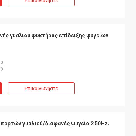
Επικοινωνήστε
ής γυαλιού ψυκτήρας επίδειξης ψυγείων
20
50
Επικοινωνήστε
πορτών γυαλιού/διαφανές ψυγείο 2 50Hz.