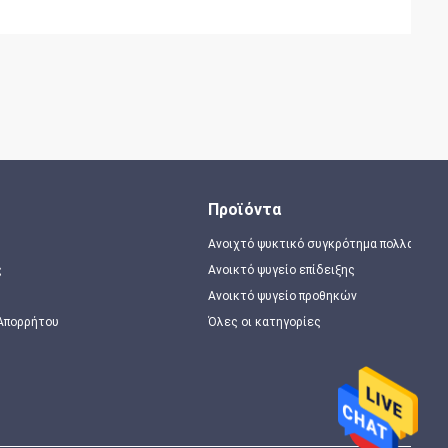
Προϊόντα
Ανοιχτό ψυκτικό συγκρότημα πολλαπλώ
ς
Ανοικτό ψυγείο επίδειξης
Ανοικτό ψυγείο προθηκών
 Απορρήτου
Όλες οι κατηγορίες