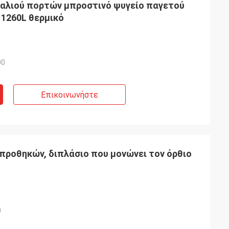
αλιού πορτών μπροστινό ψυγείο παγετού
1260L θερμικό
00
Επικοινωνήστε
προθηκών, διπλάσιο που μονώνει τον όρθιο
0