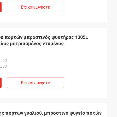
Επικοινωνήστε
ού πορτών μπροστινός ψυκτήρας 1305L
ίλος μετριασμένος ντυμένος
2020
2070
Επικοινωνήστε
ης πορτών γυαλιού, μπροστινό ψυγείο ποτών