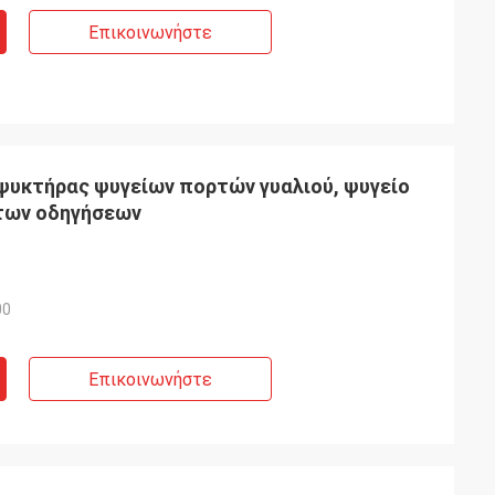
Επικοινωνήστε
ψυκτήρας ψυγείων πορτών γυαλιού, ψυγείο
 των οδηγήσεων
00
Επικοινωνήστε