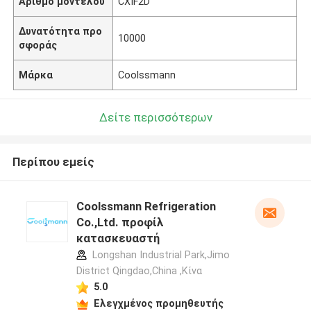
Αριθμό μοντέλου
CXIF2D
Δυνατότητα προ
10000
σφοράς
Μάρκα
Coolssmann
Δείτε περισσότερων
Περίπου εμείς
Coolssmann Refrigeration
Co.,Ltd. προφίλ
κατασκευαστή
Longshan Industrial Park,Jimo
District Qingdao,China ,Κίνα
5.0
Ελεγχμένος προμηθευτής