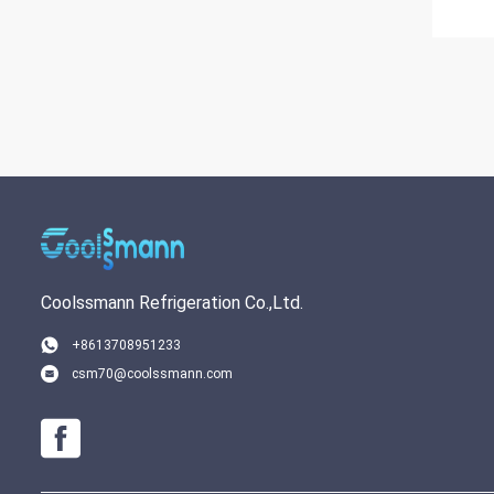
Coolssmann Refrigeration Co.,Ltd.
+8613708951233
csm70@coolssmann.com