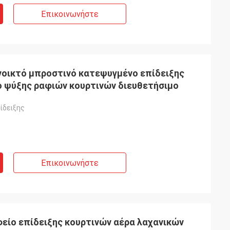
Επικοινωνήστε
οικτό μπροστινό κατεψυγμένο επίδειξης
 ψύξης ραφιών κουρτινών διευθετήσιμο
ίδειξης
Επικοινωνήστε
είο επίδειξης κουρτινών αέρα λαχανικών