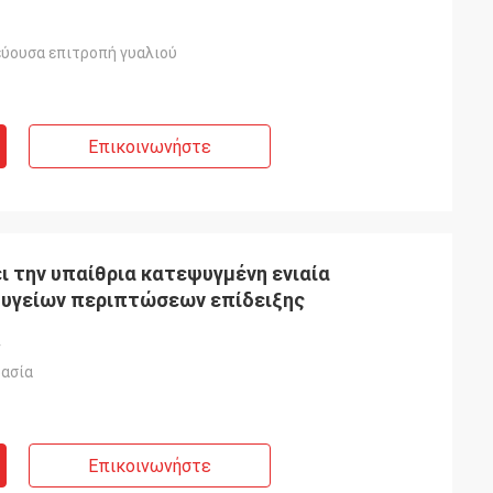
εύουσα επιτροπή γυαλιού
Επικοινωνήστε
ι την υπαίθρια κατεψυγμένη ενιαία
ψυγείων περιπτώσεων επίδειξης
ν
ασία
Επικοινωνήστε