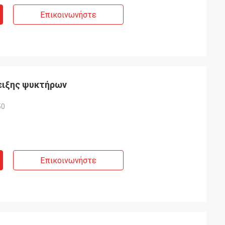
Επικοινωνήστε
ειξης ψυκτήρων
50
Επικοινωνήστε