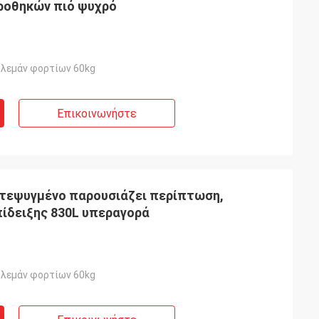
ροθηκών πιό ψυχρό
υλεμάν φορτίων 60kg
Επικοινωνήστε
ατεψυγμένο παρουσιάζει περίπτωση,
ίδειξης 830L υπεραγορά
υλεμάν φορτίων 60kg