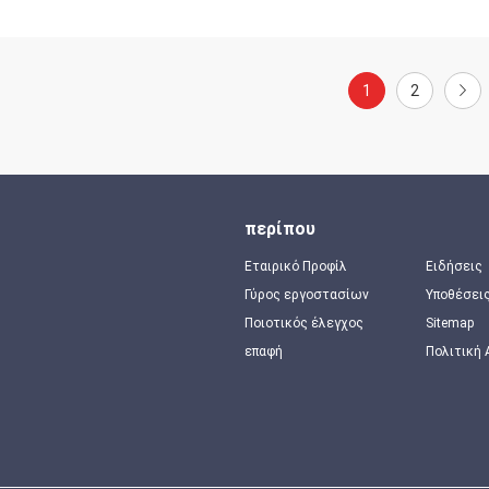
1
2
περίπου
Εταιρικό Προφίλ
Ειδήσεις
Γύρος εργοστασίων
Υποθέσει
Ποιοτικός έλεγχος
Sitemap
επαφή
Πολιτική