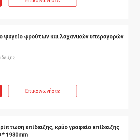
Επικοινωνήστε
ο ψυγείο φρούτων και λαχανικών υπεραγορών
ίδειξης
ν
Επικοινωνήστε
ρίπτωση επίδειξης, κρύο γραφείο επίδειξης
0 * 1930mm