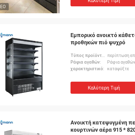
Καλύτερη Τιμή
DEO
Εμπορικό ανοικτό κάθετ
προθηκών πιό ψυχρό
Τύπος προϊόντος:
περίπτωση επ
Ράφια αγαθών:
Ράφια αγαθώ
χαρακτηριστικό:
καταψύξτε
Καλύτερη Τιμή
Ανοικτή κατεψυγμένη πε
κουρτινών αέρα 915 * 82