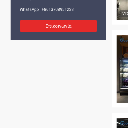
WhatsApp :
+8613708951233
VI
Επικοινωνία