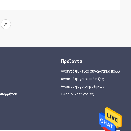
Προϊόντα
Ανοιχτό ψυκτικό συγκρότημα πολλαπλώ
ς
Ανοικτό ψυγείο επίδειξης
Ανοικτό ψυγείο προθηκών
 Απορρήτου
Όλες οι κατηγορίες