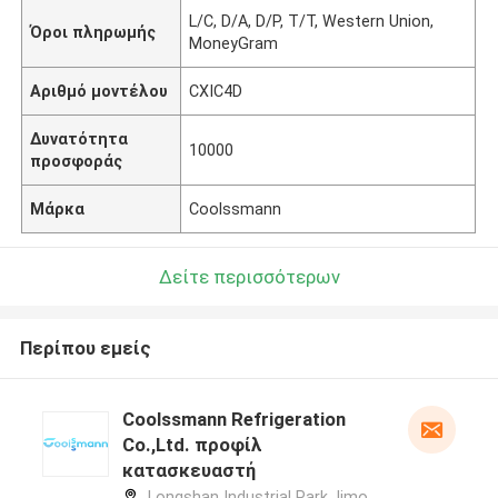
L/C, D/A, D/P, T/T, Western Union,
Όροι πληρωμής
MoneyGram
Αριθμό μοντέλου
CXIC4D
Δυνατότητα
10000
προσφοράς
Μάρκα
Coolssmann
Δείτε περισσότερων
Περίπου εμείς
Coolssmann Refrigeration
Co.,Ltd. προφίλ
κατασκευαστή
Longshan Industrial Park,Jimo