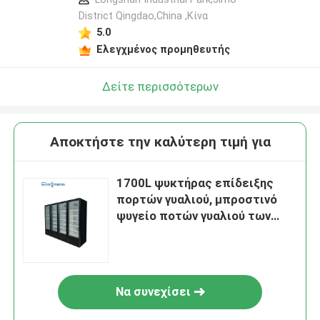
District Qingdao,China ,Κίνα
5.0
Ελεγχμένος προμηθευτής
Δείτε περισσότερων
Αποκτήστε την καλύτερη τιμή για
1700L ψυκτήρας επίδειξης
πορτών γυαλιού, μπροστινό
ψυγείο ποτών γυαλιού των
οδηγήσεων 2m ύψος
Να συνεχίσει