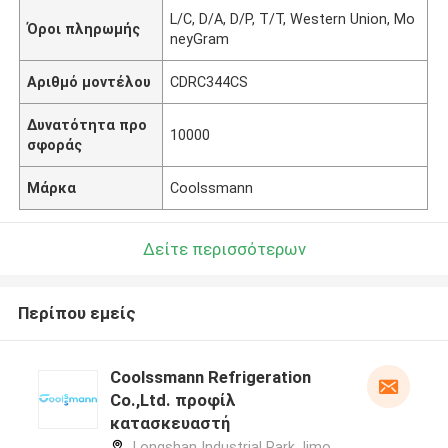
L/C, D/A, D/P, T/T, Western Union, Mo
Όροι πληρωμής
neyGram
Αριθμό μοντέλου
CDRC344CS
Δυνατότητα προ
10000
σφοράς
Μάρκα
Coolssmann
Δείτε περισσότερων
Περίπου εμείς
Coolssmann Refrigeration
Co.,Ltd. προφίλ
κατασκευαστή
Longshan Industrial Park,Jimo