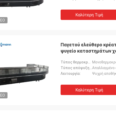
Καλύτερη Τιμή
DEO
Παγετού ελεύθερο κρέα
ψυγείο καταστημάτων χ
Τύπος θερμοκρασίας:
Μονοθερμοκρ
Τύπος απόψυξης:
Απαλλαγμένο 
Λειτουργία:
Ψυχρή αποθή
Καλύτερη Τιμή
DEO