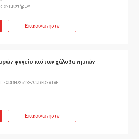
ς ανεμιστήρων
Επικοινωνήστε
ορών ψυγείο πιάτων χάλυβα νησιών
T/CDRFD2518F/CDRFD3818F
Επικοινωνήστε