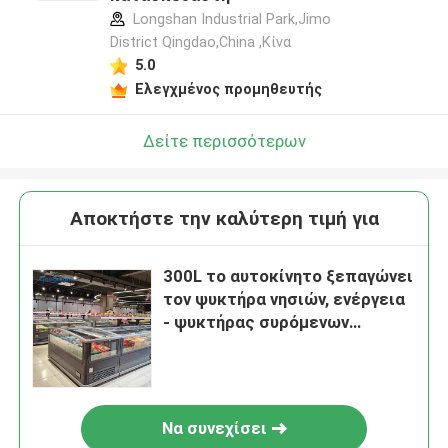
Longshan Industrial Park,Jimo
District Qingdao,China ,Κίνα
5.0
Ελεγχμένος προμηθευτής
Δείτε περισσότερων
Αποκτήστε την καλύτερη τιμή για
300L το αυτοκίνητο ξεπαγώνει
τον ψυκτήρα νησιών, ενέργεια
- ψυκτήρας συρόμενων
πορτών αποταμίευσης
Να συνεχίσει