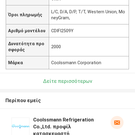
L/C, D/A, D/P, T/T, Western Union, Mo
Όροι πληρωμής
neyGram,
Αριθμό μοντέλου
CDIFI2509Y
Δυνατότητα προ
2000
σφοράς
Μάρκα
Coolssmann Corporation
Δείτε περισσότερων
Περίπου εμείς
Coolssmann Refrigeration
Co.,Ltd. προφίλ
κατασκευαστή