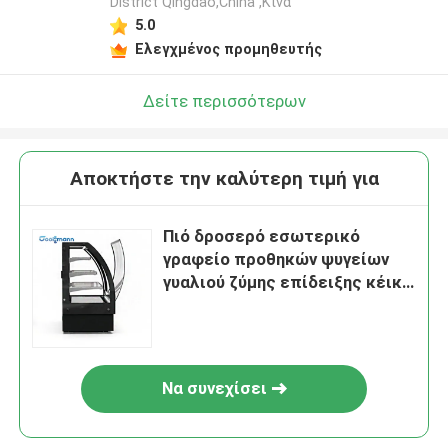
District Qingdao,China ,Κίνα
5.0
Ελεγχμένος προμηθευτής
Δείτε περισσότερων
Αποκτήστε την καλύτερη τιμή για
Πιό δροσερό εσωτερικό
γραφείο προθηκών ψυγείων
γυαλιού ζύμης επίδειξης κέικ
οδηγήσεων
Να συνεχίσει