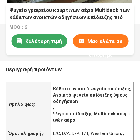
Ψυγείο γραφείου κουρτινών αέρα Multideck των
κάθετων ανοικτών οδηγήσεων επίδειξης πιό
ψυχρών 2067mm ύψος
MOQ：2
Καλύτερη τιμή
Μας ελάτε σε
επαφή με
Περιγραφή προϊόντων
Κάθετο ανοικτό ψυγείο επίδειξης
,
Ανοικτό ψυγείο επίδειξης ύψους
οδηγήσεων
Υψηλό φως:
,
Ψυγείο επίδειξης Multideck κουρτ
ινών αέρα
Όροι πληρωμής
L/C, D/A, D/P, T/T, Western Union, ,