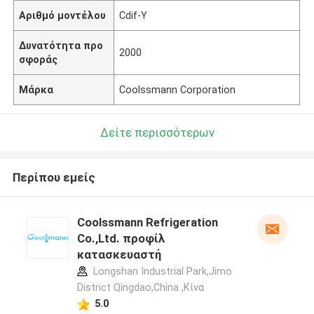
Αριθμό μοντέλου
Cdif-Υ
Δυνατότητα προ
2000
σφοράς
Μάρκα
Coolssmann Corporation
Δείτε περισσότερων
Περίπου εμείς
Coolssmann Refrigeration
Co.,Ltd. προφίλ
κατασκευαστή
Longshan Industrial Park,Jimo
District Qingdao,China ,Κίνα
5.0