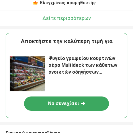
Ελεγχμένος προμηθευτής
Δείτε περισσότερων
Αποκτήστε την καλύτερη τιμή για
Ψυγείο γραφείου κουρτινών
αέρα Multideck των κάθετων
ανοικτών οδηγήσεων
επίδειξης πιό ψυχρών
2067mm ύψος
Να συνεχίσει
Συνιστώμενα προϊόντα