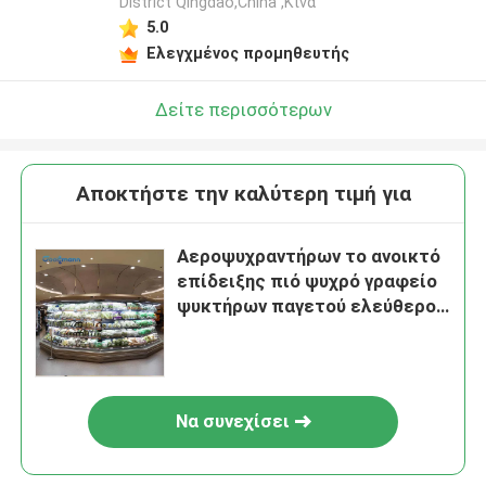
District Qingdao,China ,Κίνα
5.0
Ελεγχμένος προμηθευτής
Δείτε περισσότερων
Αποκτήστε την καλύτερη τιμή για
Αεροψυχραντήρων το ανοικτό
επίδειξης πιό ψυχρό γραφείο
ψυκτήρων παγετού ελεύθερο
αυτόματο ξεπαγώνει
Να συνεχίσει