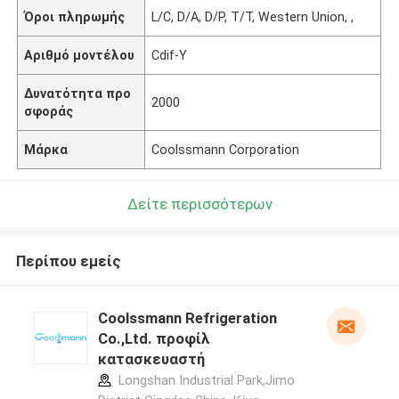
Όροι πληρωμής
L/C, D/A, D/P, T/T, Western Union, ,
Αριθμό μοντέλου
Cdif-Υ
Δυνατότητα προ
2000
σφοράς
Μάρκα
Coolssmann Corporation
Δείτε περισσότερων
Περίπου εμείς
Coolssmann Refrigeration
Co.,Ltd. προφίλ
κατασκευαστή
Longshan Industrial Park,Jimo