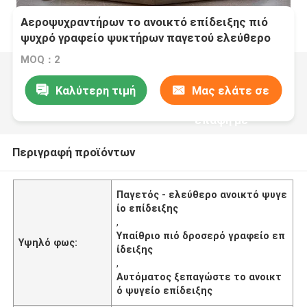
Αεροψυχραντήρων το ανοικτό επίδειξης πιό
ψυχρό γραφείο ψυκτήρων παγετού ελεύθερο
αυτόματο ξεπαγώνει
MOQ：2
Καλύτερη τιμή
Μας ελάτε σε
επαφή με
Περιγραφή προϊόντων
Παγετός - ελεύθερο ανοικτό ψυγε
ίο επίδειξης
,
Υπαίθριο πιό δροσερό γραφείο επ
Υψηλό φως:
ίδειξης
,
Αυτόματος ξεπαγώστε το ανοικτ
ό ψυγείο επίδειξης