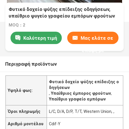
Φυτικό δοχείο ψύξης επίδειξης οδηγήσεων,
υπαίθριο ψυγείο γραφείου εμπόρων φρούτων
MOQ：2
Καλύτερη τιμή
Μας ελάτε σε
επαφή με
Περιγραφή προϊόντων
Φυτικό δοχείο ψύξης επίδειξης ο
δηγήσεων
Υψηλό φως:
,
Υπαίθριος έμπορος φρούτων
,
Υπαίθριο γραφείο εμπόρων
Όροι πληρωμής
L/C, D/A, D/P, T/T, Western Union, ,
Αριθμό μοντέλου
Cdif-Υ