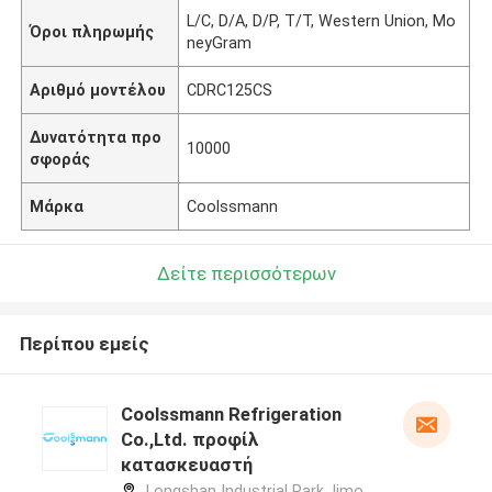
L/C, D/A, D/P, T/T, Western Union, Mo
Όροι πληρωμής
neyGram
Αριθμό μοντέλου
CDRC125CS
Δυνατότητα προ
10000
σφοράς
Μάρκα
Coolssmann
Δείτε περισσότερων
Περίπου εμείς
Coolssmann Refrigeration
Co.,Ltd. προφίλ
κατασκευαστή
Longshan Industrial Park,Jimo