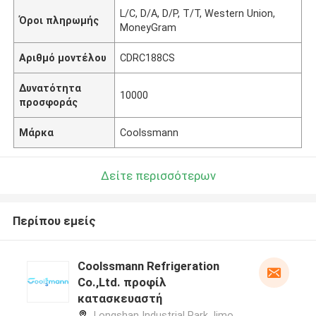
L/C, D/A, D/P, T/T, Western Union,
Όροι πληρωμής
MoneyGram
Αριθμό μοντέλου
CDRC188CS
Δυνατότητα
10000
προσφοράς
Μάρκα
Coolssmann
Δείτε περισσότερων
Περίπου εμείς
Coolssmann Refrigeration
Co.,Ltd. προφίλ
κατασκευαστή
Longshan Industrial Park,Jimo