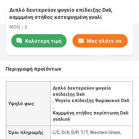
Διπλό δευτερεύον ψυγείο επίδειξης Deli,
καμμμένη στήθος κατεψυγμένη γυαλί
περίπτωση Deli
MOQ：2
Καλύτερη τιμή
Μας ελάτε σε
επαφή με
Περιγραφή προϊόντων
Διπλό δευτερεύον ψυγείο
επίδειξης Deli
,
Ψυγείο επίδειξης θωρακικού Deli
Υψηλό φως:
,
Καμμμένη στήθος περίπτωση Deli
γυαλιού
Όροι πληρωμής
L/C, D/A, D/P, T/T, Western Union,