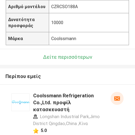
Αριθμό μοντέλου
CZRCSO188A
Δυνατότητα
10000
προσφοράς
Μάρκα
Coolssmann
Δείτε περισσότερων
Περίπου εμείς
Coolssmann Refrigeration
Co.,Ltd. προφίλ
κατασκευαστή
Longshan Industrial Park,Jimo
District Qingdao,China ,Κίνα
5.0