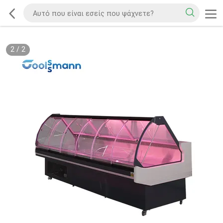
2
/
2