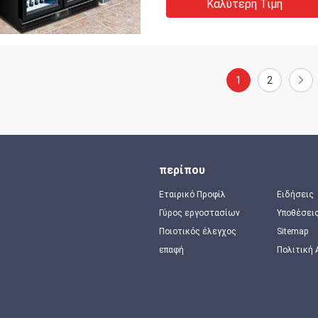
Καλύτερη Τιμή
1
2
περίπου
Εταιρικό Προφίλ
Ειδήσεις
Γύρος εργοστασίων
Υποθέσει
Ποιοτικός έλεγχος
Sitemap
επαφή
Πολιτική