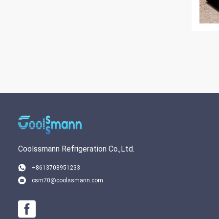
Coolssmann Refrigeration Co.,Ltd.
+8613708951233
csm70@coolssmann.com