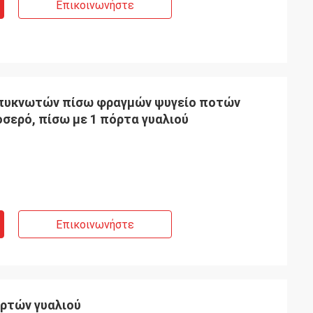
Επικοινωνήστε
πυκνωτών πίσω φραγμών ψυγείο ποτών
σερό, πίσω με 1 πόρτα γυαλιού
Επικοινωνήστε
ρτών γυαλιού