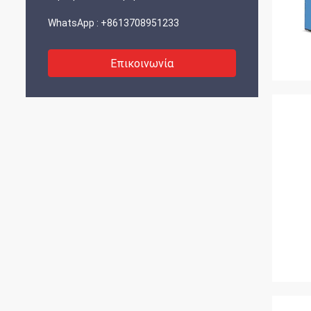
WhatsApp :
+8613708951233
Επικοινωνία