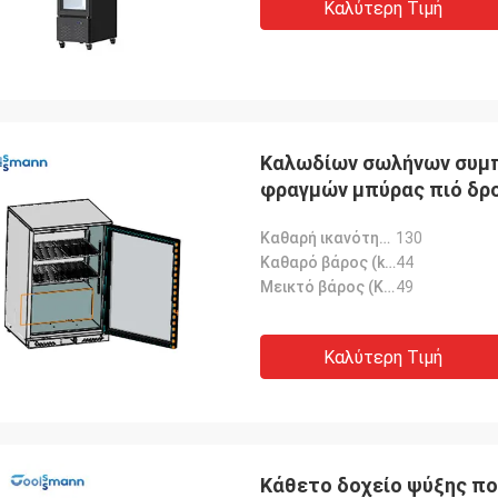
Καλύτερη Τιμή
Καλωδίων σωλήνων συμ
φραγμών μπύρας πιό δρο
Καθαρή ικανότητα (λ):
130
Καθαρό βάρος (kg):
44
Μεικτό βάρος (KG):
49
Καλύτερη Τιμή
Κάθετο δοχείο ψύξης πο