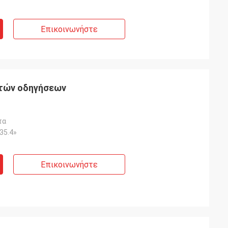
Επικοινωνήστε
οτών οδηγήσεων
τα
×35.4»
Επικοινωνήστε