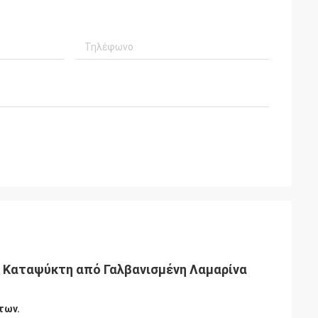
η Καταψύκτη από Γαλβανισμένη Λαμαρίνα
των.