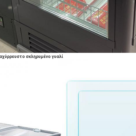
αχύρρευστο σκληρυμένο γυαλί