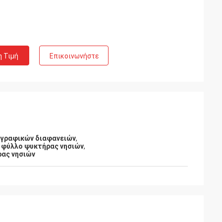
η Τιμή
Επικοινωνήστε
γραφικών διαφανειών
,
 φύλλο ψυκτήρας νησιών
,
ας νησιών