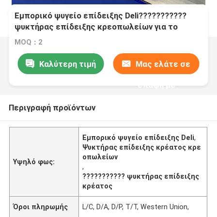
Εμπορικό ψυγείο επίδειξης Deli???????????
ψυκτήρας επίδειξης κρεοπωλείων για το
κατάστημα κρέατος
MOQ：2
Καλύτερη τιμή
Μας ελάτε σε
επαφή με
Περιγραφή προϊόντων
Εμπορικό ψυγείο επίδειξης Deli
,
Ψυκτήρας επίδειξης κρέατος κρε
οπωλείων
Υψηλό φως:
,
??????????? ψυκτήρας επίδειξης
κρέατος
Όροι πληρωμής
L/C, D/A, D/P, T/T, Western Union,