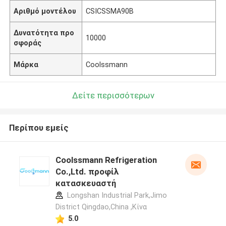
Αριθμό μοντέλου
CSICSSMA90B
Δυνατότητα προ
10000
σφοράς
Μάρκα
Coolssmann
Δείτε περισσότερων
Περίπου εμείς
Coolssmann Refrigeration
Co.,Ltd. προφίλ
κατασκευαστή
Longshan Industrial Park,Jimo
District Qingdao,China ,Κίνα
5.0