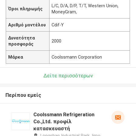
L/C, D/A, D/P, T/T, Western Union,
Όροι πληρωμής
MoneyGram,
Αριθμό μοντέλου
Cdif-Υ
Δυνατότητα
2000
προσφοράς
Μάρκα
Coolssmann Corporation
Δείτε περισσότερων
Περίπου εμείς
Coolssmann Refrigeration
Co.,Ltd. προφίλ
κατασκευαστή
Longshan Industrial Park,Jimo