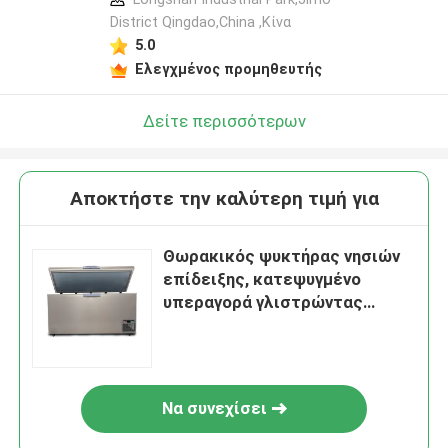
District Qingdao,China ,Κίνα
5.0
Ελεγχμένος προμηθευτής
Δείτε περισσότερων
Αποκτήστε την καλύτερη τιμή για
Θωρακικός ψυκτήρας νησιών
επίδειξης, κατεψυγμένο
υπεραγορά γλιστρώντας
γραφείο θωρακικών ψυκτήρων
Να συνεχίσει