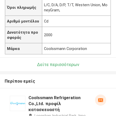
L/C, D/A, D/P, T/T, Western Union, Mo
Όροι πληρωμής
neyGram,
Αριθμό μοντέλου
Cd
Δυνατότητα προ
2000
σφοράς
Μάρκα
Coolssmann Corporation
Δείτε περισσότερων
Περίπου εμείς
Coolssmann Refrigeration
Co.,Ltd. προφίλ
κατασκευαστή
Longshan Industrial Park,Jimo