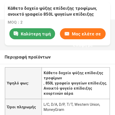
Κάθετο δοχείο ψύξης επίδειξης τροφίμων,
ανοικτό γραφείο 850L ψυγείων επίδειξης
κουρτινών αέρα
MOQ：2
Καλύτερη τιμή
Μας ελάτε σε
επαφή με
Περιγραφή προϊόντων
Κάθετο δοχείο ψύξης επίδειξης
τροφίμων
Υψηλό φως:
,
850L γραφείο ψυγείων επίδειξης
,
Ανοικτό ψυγείο επίδειξης
κουρτινών αέρα
L/C, D/A, D/P, T/T, Western Union,
Όροι πληρωμής
MoneyGram