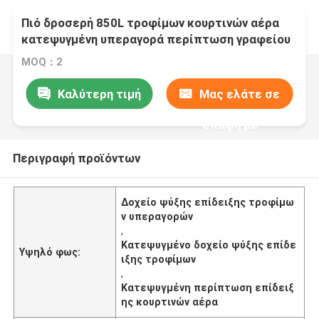
Πιό δροσερή 850L τροφίμων κουρτινών αέρα
κατεψυγμένη υπεραγορά περίπτωση γραφείου
επίδειξης
MOQ：2
Καλύτερη τιμή
Μας ελάτε σε
επαφή με
Περιγραφή προϊόντων
Δοχείο ψύξης επίδειξης τροφίμω
ν υπεραγορών
,
Κατεψυγμένο δοχείο ψύξης επίδε
Υψηλό φως:
ιξης τροφίμων
,
Κατεψυγμένη περίπτωση επίδειξ
ης κουρτινών αέρα