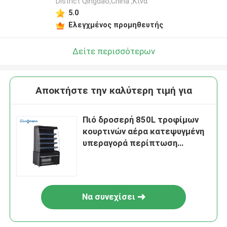
District Qingdao,China ,Κίνα
5.0
Ελεγχμένος προμηθευτής
Δείτε περισσότερων
Αποκτήστε την καλύτερη τιμή για
Πιό δροσερή 850L τροφίμων
κουρτινών αέρα κατεψυγμένη
υπεραγορά περίπτωση
γραφείου επίδειξης
Να συνεχίσει