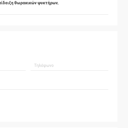
πίδειξη θωρακικών ψυκτήρων
,