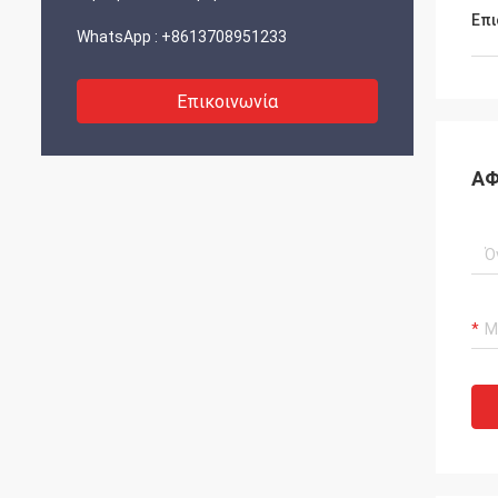
Επι
WhatsApp :
+8613708951233
Επικοινωνία
ΑΦ