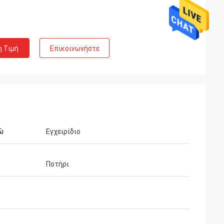
η Τιμή
Επικοινωνήστε
ώ
Εγχειρίδιο
Ποτήρι