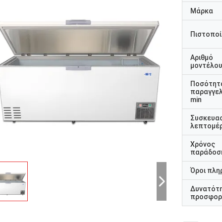
Μάρκα
Πιστοποί
Αριθμό
μοντέλο
Ποσότητ
παραγγελ
min
Συσκευα
λεπτομέρ
Χρόνος
παράδοσ
Όροι πλη
Δυνατότ
προσφορ