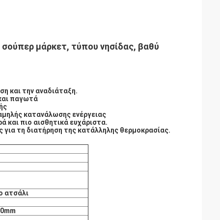
 σούπερ μάρκετ, τύπου νησίδας, βαθύ
η και την αναδιάταξη.
 και παγωτά
ής
χαμηλής κατανάλωσης ενέργειας
ά και πιο αισθητικά ευχάριστα.
 για τη διατήρηση της κατάλληλης θερμοκρασίας.
ο ατσάλι
60mm